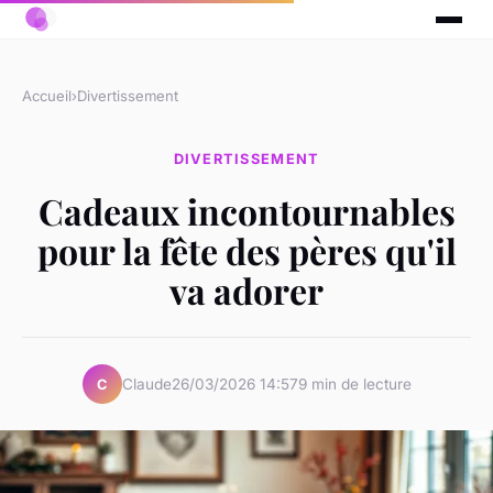
Accueil
›
Divertissement
DIVERTISSEMENT
Cadeaux incontournables
pour la fête des pères qu'il
va adorer
Claude
26/03/2026 14:57
9 min de lecture
C