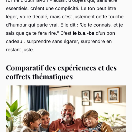
forme d’outil favori - autant d’objets qui, sans être
essentiels, créent une complicité. Le ton peut être
léger, voire décalé, mais c’est justement cette touche
d’humour qui parle vrai. Elle dit : "Je te connais, et je
sais que ça te fera rire." C’est
le b.a.-ba
d’un bon
cadeau : surprendre sans égarer, surprendre en
restant juste.
Comparatif des expériences et des
coffrets thématiques