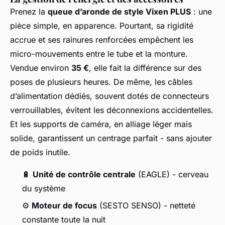
Prenez la
queue d’aronde de style Vixen PLUS
: une
pièce simple, en apparence. Pourtant, sa rigidité
accrue et ses rainures renforcées empêchent les
micro-mouvements entre le tube et la monture.
Vendue environ
35 €
, elle fait la différence sur des
poses de plusieurs heures. De même, les câbles
d’alimentation dédiés, souvent dotés de connecteurs
verrouillables, évitent les déconnexions accidentelles.
Et les supports de caméra, en alliage léger mais
solide, garantissent un centrage parfait - sans ajouter
de poids inutile.
🔋
Unité de contrôle centrale
(EAGLE) - cerveau
du système
⚙️
Moteur de focus
(SESTO SENSO) - netteté
constante toute la nuit