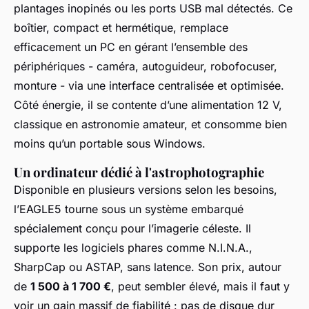
plantages inopinés ou les ports USB mal détectés. Ce
boîtier, compact et hermétique, remplace
efficacement un PC en gérant l’ensemble des
périphériques - caméra, autoguideur, robofocuser,
monture - via une interface centralisée et optimisée.
Côté énergie, il se contente d’une alimentation 12 V,
classique en astronomie amateur, et consomme bien
moins qu’un portable sous Windows.
Un ordinateur dédié à l'astrophotographie
Disponible en plusieurs versions selon les besoins,
l’EAGLE5 tourne sous un système embarqué
spécialement conçu pour l’imagerie céleste. Il
supporte les logiciels phares comme N.I.N.A.,
SharpCap ou ASTAP, sans latence. Son prix, autour
de
1 500 à 1 700 €
, peut sembler élevé, mais il faut y
voir un gain massif de fiabilité : pas de disque dur