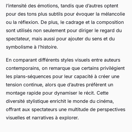
l’intensité des émotions, tandis que d’autres optent
pour des tons plus subtils pour évoquer la mélancolie
ou la réflexion. De plus, le cadrage et la composition
sont utilisés non seulement pour diriger le regard du
spectateur, mais aussi pour ajouter du sens et du
symbolisme à l’histoire.
En comparant différents styles visuels entre auteurs
contemporains, on remarque que certains privilégient
les plans-séquences pour leur capacité à créer une
tension continue, alors que d’autres préfèrent un
montage rapide pour dynamiser le récit. Cette
diversité stylistique enrichit le monde du cinéma,
offrant aux spectateurs une multitude de perspectives
visuelles et narratives à explorer.