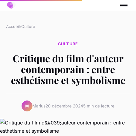
Accueil
›
Culture
CULTURE
Critique du film d'auteur
contemporain : entre
esthétisme et symbolisme
Marius
20 décembre 2024
5 min de lecture
M