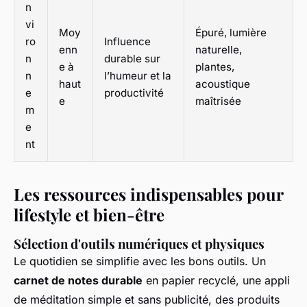
n
vi
Moy
Épuré, lumière
ro
Influence
enn
naturelle,
n
durable sur
e à
plantes,
n
l’humeur et la
haut
acoustique
e
productivité
e
maîtrisée
m
e
nt
Les ressources indispensables pour
lifestyle et bien-être
Sélection d'outils numériques et physiques
Le quotidien se simplifie avec les bons outils. Un
carnet de notes durable
en papier recyclé, une appli
de méditation simple et sans publicité, des produits