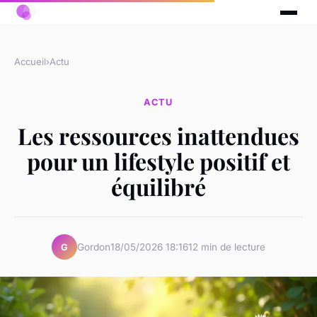
Accueil
›
Actu
ACTU
Les ressources inattendues
pour un lifestyle positif et
équilibré
Gordon
18/05/2026 18:16
12 min de lecture
G