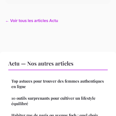
← Voir tous les articles Actu
Actu — Nos autres articles
Top astuces pour trouver des femmes authentiques
en ligne
10 outils surprenants pour cultiver un lifestyle
équilibré
Habiter rue de paris ou avenue foch : quel choix