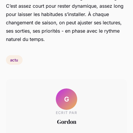
C’est assez court pour rester dynamique, assez long
pour laisser les habitudes s’installer. À chaque
changement de saison, on peut ajuster ses lectures,
ses sorties, ses priorités - en phase avec le rythme
naturel du temps.
actu
G
ECRIT PAR
Gordon