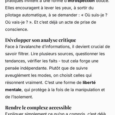
pratiques invitent à une forme d’
introspection
douce.
Elles encouragent à lever les yeux, à sortir du
pilotage automatique, à se demander : « Où suis-je ?
Où vais-je ? ». Et c’est déjà un acte de prise de
conscience.
Développer son analyse critique
Face à l’avalanche d’informations, il devient crucial de
savoir filtrer. Lire plusieurs sources, questionner les
tendances, vérifier les faits - tout cela forge une
pensée indépendante. Plutôt que de suivre
aveuglément les modes, on choisit celles qui
résonnent vraiment. C’est une forme de
liberté
mentale
, qui protège à la fois de la manipulation et
de l’isolement.
Rendre le complexe accessible
Expliquer simplement ce qu’on a compris, c’est déjà