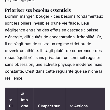
Prioriser ses besoins essentiels
Dormir, manger, bouger - ces besoins fondamentaux
sont les piliers invisibles d’une vie fluide. Leur
négligence entraîne des effets en cascade : baisse
d’énergie, difficultés de concentration, irritabilité. Or,
il ne s’agit pas de suivre un régime strict ou de
devenir un athlète. Il s’agit plutôt de cohérence : des
repas équilibrés sans privation, un sommeil régulier
sans obsession, une activité physique modérée mais
constante. C’est dans cette régularité que se niche la
résilience.
⚖️
✨
Imp
Pi
orta
⚡ Impact sur
✅ Actions